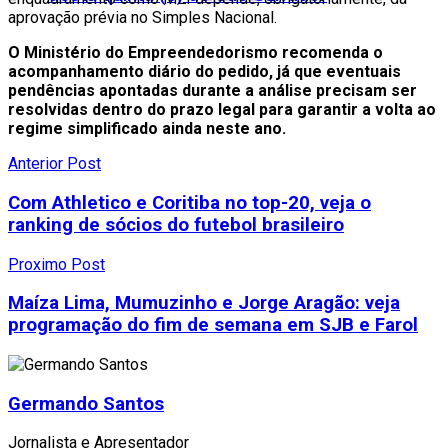
aprovação prévia no Simples Nacional.
O Ministério do Empreendedorismo recomenda o
acompanhamento diário do pedido, já que eventuais
pendências apontadas durante a análise precisam ser
resolvidas dentro do prazo legal para garantir a volta ao
regime simplificado ainda neste ano.
Anterior Post
Com Athletico e Coritiba no top-20, veja o
ranking de sócios do futebol brasileiro
Proximo Post
Maíza Lima, Mumuzinho e Jorge Aragão: veja
programação do fim de semana em SJB e Farol
Germando Santos
Jornalista e Apresentador