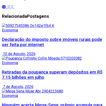
Relacionada
Postagens
Economia
Declaração do imposto sobre imóveis rurais pode
ser feita por internet
10 de Agosto, 2026
Economia
Retiradas da poupança superam depósitos em R$
7,15 bilhões em julho
7 de Agosto, 2026
Economia
Ninguém acerta Mega-Sena; prêmio acumula para