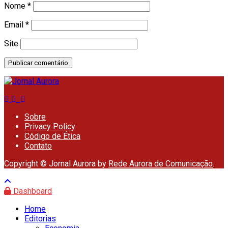
Nome
*
Email
*
Site
Sobre
Privacy Policy
Código de Ética
Contato
Copyright © Jornal Aurora by
Rede Aurora de Comunicação
.
Dashboard
Home
Editorias