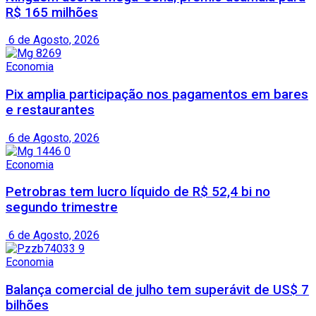
R$ 165 milhões
6 de Agosto, 2026
Economia
Pix amplia participação nos pagamentos em bares
e restaurantes
6 de Agosto, 2026
Economia
Petrobras tem lucro líquido de R$ 52,4 bi no
segundo trimestre
6 de Agosto, 2026
Economia
Balança comercial de julho tem superávit de US$ 7
bilhões