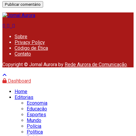
Sobre
Privacy Policy
Código de Ética
Contato
Copyright © Jornal Aurora by
Rede Aurora de Comunicação
.
Dashboard
Home
Editorias
Economia
Educação
Esportes
Mundo
Polícia
Política