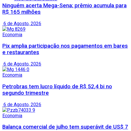
Ninguém acerta Mega-Sena; prêmio acumula para
R$ 165 milhões
6 de Agosto, 2026
Economia
Pix amplia participação nos pagamentos em bares
e restaurantes
6 de Agosto, 2026
Economia
Petrobras tem lucro líquido de R$ 52,4 bi no
segundo trimestre
6 de Agosto, 2026
Economia
Balança comercial de julho tem superávit de US$ 7