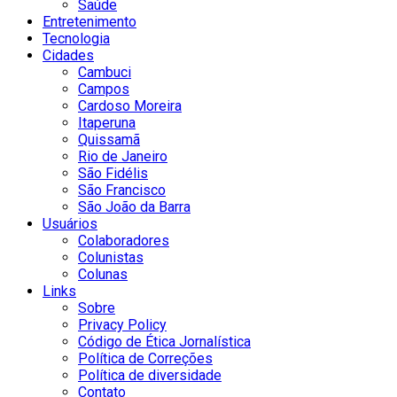
Saúde
Entretenimento
Tecnologia
Cidades
Cambuci
Campos
Cardoso Moreira
Itaperuna
Quissamã
Rio de Janeiro
São Fidélis
São Francisco
São João da Barra
Usuários
Colaboradores
Colunistas
Colunas
Links
Sobre
Privacy Policy
Código de Ética Jornalística
Política de Correções
Política de diversidade
Contato