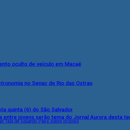
nto oculto de veículo em Macaé
stronomia no Senac de Rio das Ostras
ta quinta (6) do São Salvador
 entre jovens serão tema do Jornal Aurora desta ter