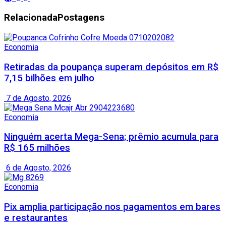
Relacionada
Postagens
Economia
Retiradas da poupança superam depósitos em R$
7,15 bilhões em julho
7 de Agosto, 2026
Economia
Ninguém acerta Mega-Sena; prêmio acumula para
R$ 165 milhões
6 de Agosto, 2026
Economia
Pix amplia participação nos pagamentos em bares
e restaurantes