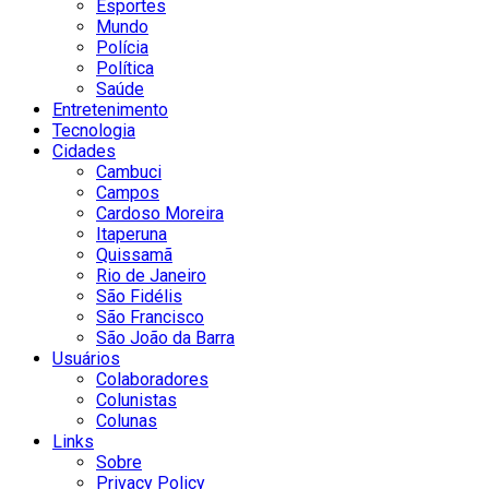
Esportes
Mundo
Polícia
Política
Saúde
Entretenimento
Tecnologia
Cidades
Cambuci
Campos
Cardoso Moreira
Itaperuna
Quissamã
Rio de Janeiro
São Fidélis
São Francisco
São João da Barra
Usuários
Colaboradores
Colunistas
Colunas
Links
Sobre
Privacy Policy