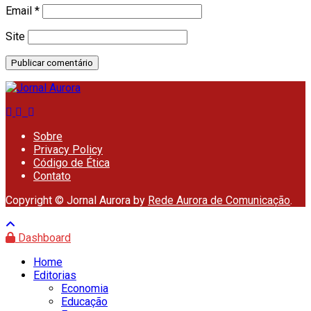
Email
*
Site
Sobre
Privacy Policy
Código de Ética
Contato
Copyright © Jornal Aurora by
Rede Aurora de Comunicação
.
Dashboard
Home
Editorias
Economia
Educação