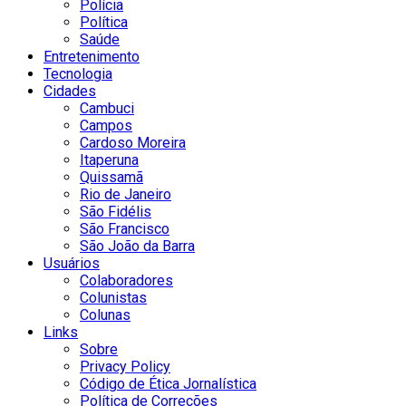
Polícia
Política
Saúde
Entretenimento
Tecnologia
Cidades
Cambuci
Campos
Cardoso Moreira
Itaperuna
Quissamã
Rio de Janeiro
São Fidélis
São Francisco
São João da Barra
Usuários
Colaboradores
Colunistas
Colunas
Links
Sobre
Privacy Policy
Código de Ética Jornalística
Política de Correções