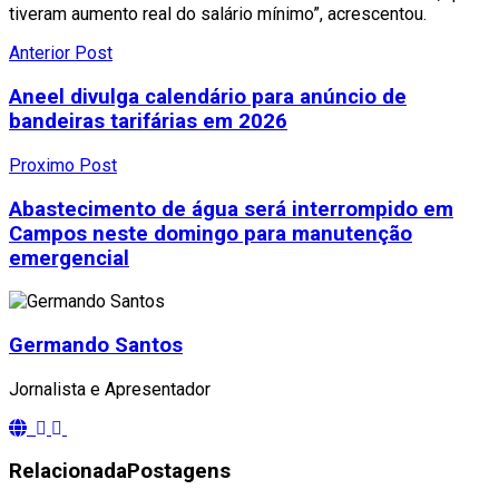
tiveram aumento real do salário mínimo”, acrescentou.
Anterior Post
Aneel divulga calendário para anúncio de
bandeiras tarifárias em 2026
Proximo Post
Abastecimento de água será interrompido em
Campos neste domingo para manutenção
emergencial
Germando Santos
Jornalista e Apresentador
Relacionada
Postagens