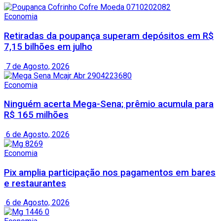
Economia
Retiradas da poupança superam depósitos em R$
7,15 bilhões em julho
7 de Agosto, 2026
Economia
Ninguém acerta Mega-Sena; prêmio acumula para
R$ 165 milhões
6 de Agosto, 2026
Economia
Pix amplia participação nos pagamentos em bares
e restaurantes
6 de Agosto, 2026