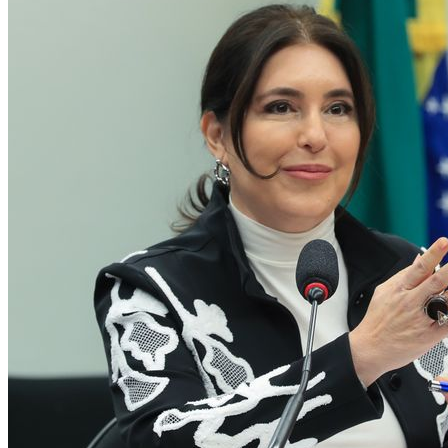
Comércio campista poderá abrir no feriado
desta quinta (6) do São Salvador