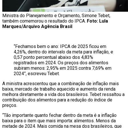
Ministra do Planejamento e Orçamento, Simone Tebet,
também comemorou o resultado do IPCA.
Foto:
Lula
Marques/Arquivo Agência Brasil
“Fechamos bem o ano: IPCA de 2025 ficou em
4,26%, dentro do intervalo da meta para inflação, e
0,57 ponto percentual abaixo dos 4,83%
registrados em 2024. Os preços dos alimentos
subiram menos: 2,95% em 2025 contra 7,69% em
2024”, escreveu Tebet.
A ministra acrescentou que a combinação de inflação mais
baixa, mercado de trabalho aquecido e aumento da renda
melhora diretamente a vida dos brasileiros. Tebet ressaltou a
contribuição dos alimentos para a redução do índice de
preços.
“Tão importante quanto fechar dentro da meta é a inflação
baixa para o item que mais importa: alimentos. Menos da
metade de 2024. Mais comida na mesa dos brasileiros, que