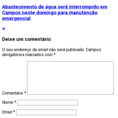
Abastecimento de água será interrompido em
Campos neste domingo para manutenção
emergencial
Deixe um comentário
O seu endereço de email não será publicado.
Campos
obrigatórios marcados com
*
Comentário
*
Nome
*
Email
*