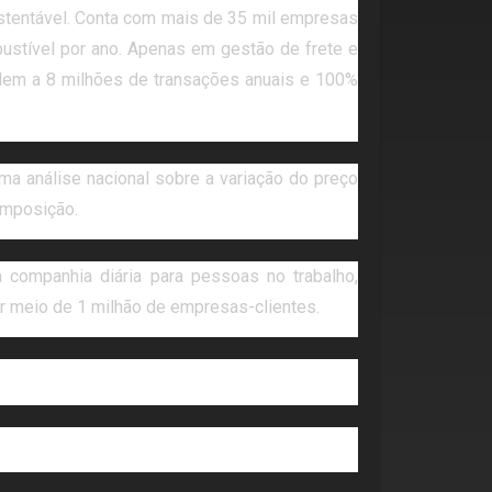
stentável. Conta com mais de 35 mil empresas
bustível por ano. Apenas em gestão de frete e
ndem a 8 milhões de transações anuais e 100%
a análise nacional sobre a variação do preço
composição.
 companhia diária para pessoas no trabalho,
or meio de 1 milhão de empresas-clientes.