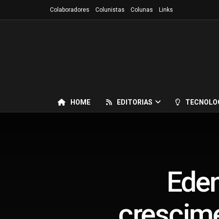
Colaboradores
Colunistas
Colunas
Links
HOME
EDITORIAS
TECNOLO
Eden
crescim