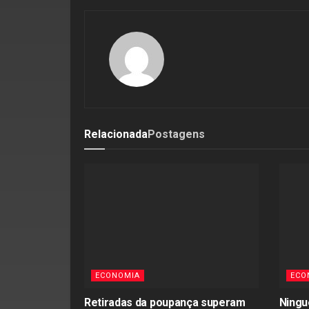
Relacionada
Postagens
ECONOMIA
ECO
Retiradas da poupança superam
Ningu