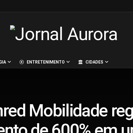
GIA
ENTRETENIMENTO
CIDADES
red Mobilidade reg
ento de 600% em u