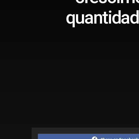
quantidad
Home
Editorias
Economia