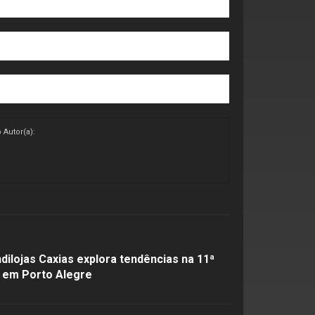
 Autor(a):
dilojas Caxias explora tendências na 11ª
o, em Porto Alegre