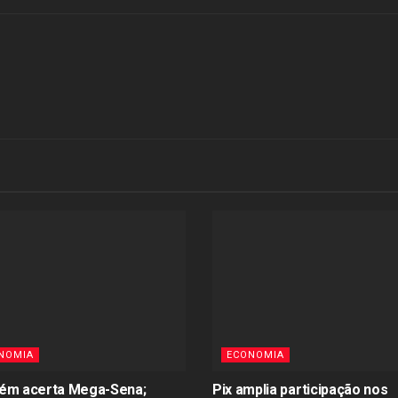
NOMIA
ECONOMIA
ém acerta Mega-Sena;
Pix amplia participação nos