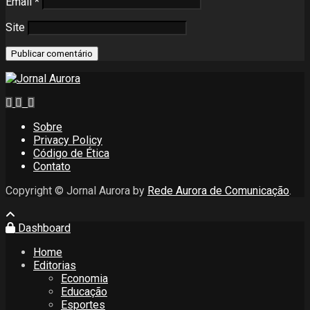
Email
*
Site
Sobre
Privacy Policy
Código de Ética
Contato
Copyright © Jornal Aurora by
Rede Aurora de Comunicação
.
Dashboard
Home
Editorias
Economia
Educação
Esportes