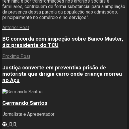
feminina e por transformações nos arranjos sociais e
familiares, contribuem de forma substancial para a ampliação
da presença dessa parcela da população nas admissões,
principalmente no comércio e no serviços”.
Anterior Post
BC concorda com inspeção sobre Banco Master,
diz presidente do TCU
Proximo Post
Justiça converte em preventiva prisão de
motorista que dirigia carro onde criança morreu
no Açu
Germando Santos
Jornalista e Apresentador