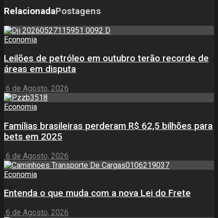
Relacionada
Postagens
Economia
Leilões de petróleo em outubro terão recorde de
áreas em disputa
6 de Agosto, 2026
Economia
Famílias brasileiras perderam R$ 62,5 bilhões para
bets em 2025
6 de Agosto, 2026
Economia
Entenda o que muda com a nova Lei do Frete
6 de Agosto, 2026