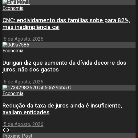
Economia
CNC: endividamento das famílias sobe para 82%,
mas inadimplência cai
6 de Agosto, 2026
Economia
Durigan diz que aumento da dívida decorre dos
juros, não dos gastos
6 de Agosto, 2026
Economia
Redução da taxa de juros ainda é insuficiente,
avaliam entidades
5 de Agosto, 2026
Proximo Post