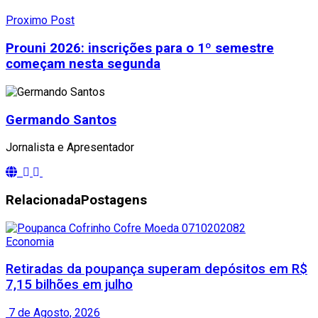
Proximo Post
Prouni 2026: inscrições para o 1º semestre
começam nesta segunda
Germando Santos
Jornalista e Apresentador
Relacionada
Postagens
Economia
Retiradas da poupança superam depósitos em R$
7,15 bilhões em julho
7 de Agosto, 2026