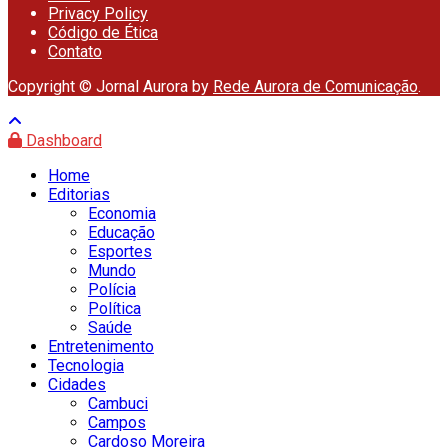
Privacy Policy
Código de Ética
Contato
Copyright © Jornal Aurora by
Rede Aurora de Comunicação
.
Dashboard
Home
Editorias
Economia
Educação
Esportes
Mundo
Polícia
Política
Saúde
Entretenimento
Tecnologia
Cidades
Cambuci
Campos
Cardoso Moreira