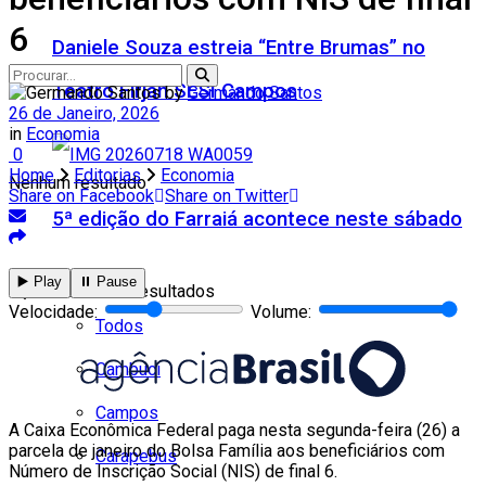
6
Daniele Souza estreia “Entre Brumas” no
Teatro Firjan SESI Campos
by
Germando Santos
26 de Janeiro, 2026
in
Economia
0
Home
Editorias
Economia
Nenhum resultado
Share on Facebook
Share on Twitter
5ª edição do Farraiá acontece neste sábado
Cidades
▶️ Play
⏸️ Pause
Ver todos os resultados
Velocidade:
Volume:
Todos
Cambuci
Campos
A Caixa Econômica Federal paga nesta segunda-feira (26) a
parcela de janeiro do Bolsa Família aos beneficiários com
Carapebus
Número de Inscrição Social (NIS) de final 6.