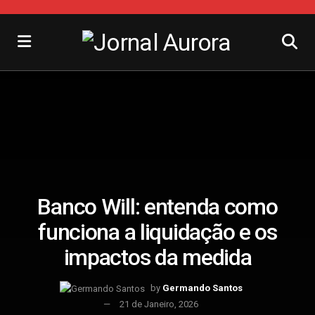
Banco Will: entenda como
funciona a liquidação e os
impactos da medida
by
Germando Santos
21 de Janeiro, 2026