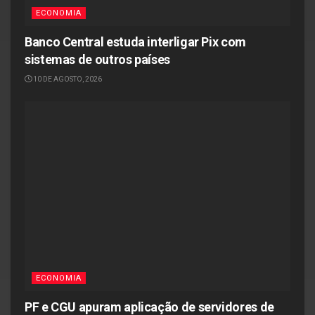
ECONOMIA
Banco Central estuda interligar Pix com
sistemas de outros países
10 DE AGOSTO, 2026
ECONOMIA
PF e CGU apuram aplicação de servidores de