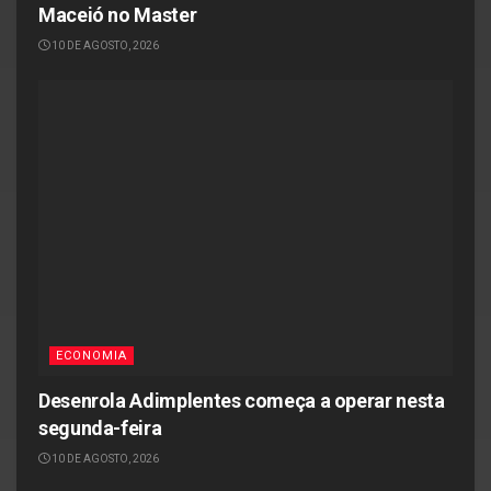
Maceió no Master
10 DE AGOSTO, 2026
ECONOMIA
Desenrola Adimplentes começa a operar nesta
segunda-feira
10 DE AGOSTO, 2026