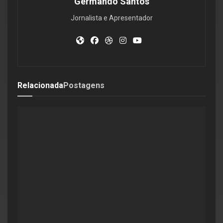
Germando Santos
Jornalista e Apresentador
Relacionada
Postagens