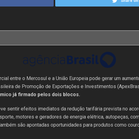
Share on 
rcial entre o Mercosul e a União Europeia pode gerar um aumen
rasileira de Promoção de Exportações e Investimentos (ApexBras
ico já firmado pelos dois blocos.
ve sentir efeitos imediatos da redução tarifária prevista no aco
porte, motores e geradores de energia elétrica, autopeças, com
 Também são apontadas oportunidades para produtos como couro e