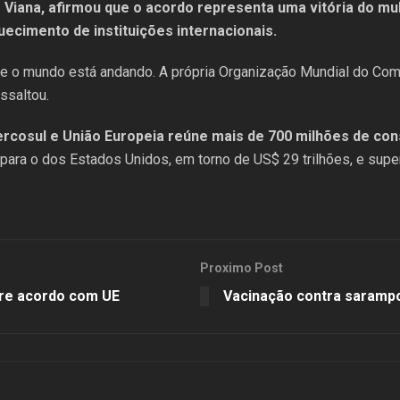
 Viana, afirmou que o acordo representa uma vitória do mu
ecimento de instituições internacionais.
ue o mundo está andando. A própria Organização Mundial do Com
ssaltou.
cosul e União Europeia reúne mais de 700 milhões de con
para o dos Estados Unidos, em torno de US$ 29 trilhões, e super
Proximo Post
bre acordo com UE
Vacinação contra sarampo