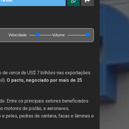
Twitter
Velocidade:
Volume:
to de cerca de US$ 7 bilhões nas exportações
il).
O pacto, negociado por mais de 25
rdo. Entre os principais setores beneficiados
o motores de pistão, e aeronaves,
 peles, pedras de cantaria, facas e lâminas e