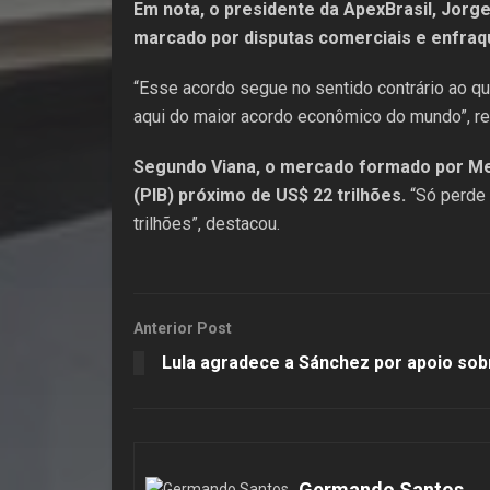
Em nota, o presidente da ApexBrasil, Jorge
marcado por disputas comerciais e enfraqu
“Esse acordo segue no sentido contrário ao q
aqui do maior acordo econômico do mundo”, re
Segundo Viana, o mercado formado por Mer
(PIB) próximo de US$ 22 trilhões.
“Só perde 
trilhões”, destacou.
Anterior Post
Lula agradece a Sánchez por apoio so
Germando Santos