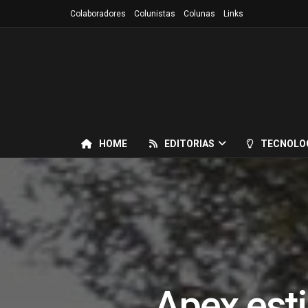
Colaboradores
Colunistas
Colunas
Links
HOME
EDITORIAS
TECNOLO
Apex est