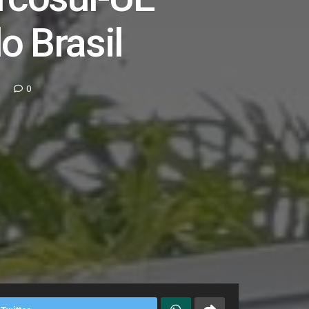
o Brasil
0