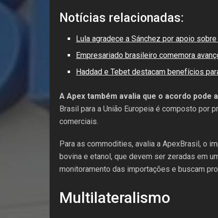
Notícias relacionadas:
Lula agradece a Sánchez por apoio sobre
Empresariado brasileiro comemora avanço
Haddad e Tebet destacam benefícios par
A Apex também avalia que o acordo pode amp
Brasil para a União Europeia é composto por p
comerciais.
Para as commodities, avalia a ApexBrasil, o i
bovina e etanol, que devem ser zeradas em u
monitoramento das importações e buscam prote
Multilateralismo