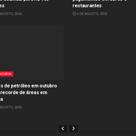
es
restaurantes
AGOSTO, 2026
6 DE AGOSTO, 2026
NOMIA
es de petróleo em outubro
 recorde de áreas em
ta
AGOSTO, 2026