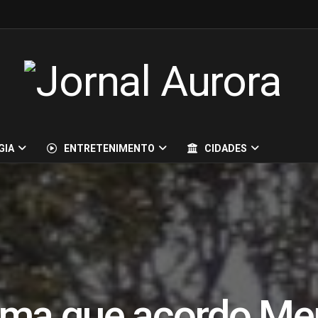
GIA
ENTRETENIMENTO
CIDADES
ima que acordo Me