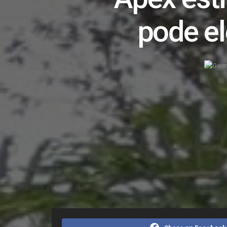
pode el
Home
Editorias
Economia