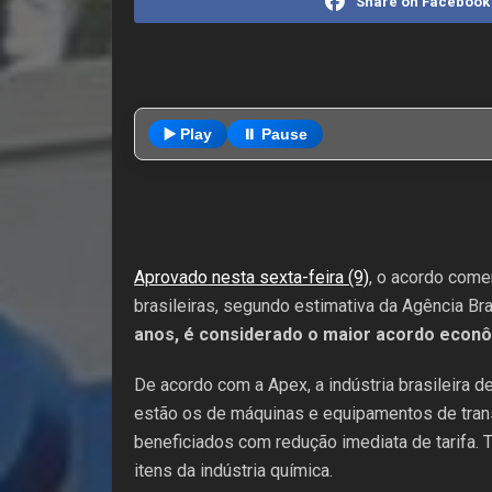
Share on Facebook
▶️ Play
⏸️ Pause
Aprovado nesta sexta-feira (9)
, o acordo come
brasileiras, segundo estimativa da Agência B
anos, é considerado o maior acordo econôm
De acordo com a Apex, a indústria brasileira de
estão os de máquinas e equipamentos de trans
beneficiados com redução imediata de tarifa.
itens da indústria química.