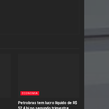
ECONOMIA
Petrobras tem lucro líquido de R$
52,4 bi no segundo trimestre