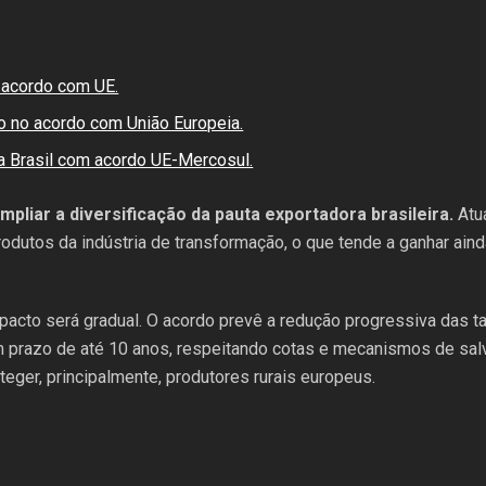
 acordo com UE.
 no acordo com União Europeia.
a Brasil com acordo UE-Mercosul.
liar a diversificação da pauta exportadora brasileira.
Atu
rodutos da indústria de transformação, o que tende a ganhar ai
mpacto será gradual. O acordo prevê a redução progressiva das t
m prazo de até 10 anos, respeitando cotas e mecanismos de sal
ger, principalmente, produtores rurais europeus.