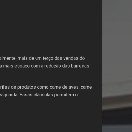
almente, mais de um terço das vendas do
nda mais espaço com a redução das barreiras
arifas de produtos como carne de aves, carne
vaguarda. Essas cláusulas permitem o