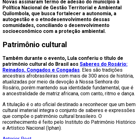
Novas assinaram termo de adesão do município à
Política Nacional de Gestão Territorial e Ambiental
Quilombola, que busca fortalecer a autonomia, a
autogestão e o etnodesenvolvimento dessas
comunidades, conciliando o desenvolvimento
socioeconômico com a proteção ambiental.
Patrimônio cultural
Também durante o evento, Lula conferiu o título de
patrimônio cultural do Brasil aos
Saberes do Rosário:
Reinados, Congados e Congadas
. Eles são tradições
ancestrais afrobrasileiras com mais de 300 anos de história,
atualizadas por meio da devoção à Nossa Senhora do
Rosário, porém mantendo sua identidade fundamental, que é
a ancestralidade de matriz africana, com canto, ritmo e dança.
A titulação é o ato oficial destinado a reconhecer que um bem
cultural imaterial integra o conjunto de saberes e expressões
que compõe o patrimônio cultural brasileiro. O
reconhecimento é feito pelo Instituto do Patrimônio Histórico
e Artístico Nacional (Iphan).
Anterior Post