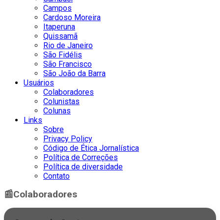
Campos
Cardoso Moreira
Itaperuna
Quissamã
Rio de Janeiro
São Fidélis
São Francisco
São João da Barra
Usuários
Colaboradores
Colunistas
Colunas
Links
Sobre
Privacy Policy
Código de Ética Jornalística
Política de Correções
Política de diversidade
Contato
📰
Colaboradores