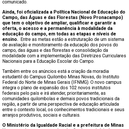
comunicado.
Ainda, foi oficializada a Política Nacional de Educação do
Campo, das Águas e das Florestas (Novo Pronacampo)
que tem o objetivo de ampliar, qualificar e garantir a
oferta, o acesso e a permanência à modalidade da
educação do campo, em todas as etapas e níveis de
ensino.
Entre as metas estão a estruturação de um sistema
de avaliação e monitoramento da educação dos povos do
campo, das águas e das florestas e consolidação da
modalidade com a implementação das Diretrizes Curriculares
Nacionais para a Educação Escolar do Campo.
Também entre os anúncios está a criação da moradia
estudantil do Campus Quilombo Minas Novas, do Instituto
Federal do Norte de Minas Gerais (IFNMG). O novo campus
integra o plano de expansão dos 102 novos institutos
federais pelo país e irá atender, prioritariamente, as
comunidades quilombolas e demais povos tradicionais da
região, a partir de uma perspectiva de educação articulada
entre o contexto local, os conhecimentos tradicionais e seus
arranjos produtivos, sociais e culturais.
O Ministério da Igualdade Racial e a prefeitura de Minas