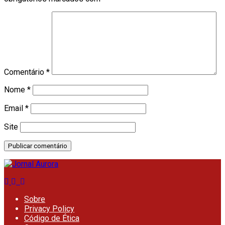
Comentário
*
Nome
*
Email
*
Site
Sobre
Privacy Policy
Código de Ética