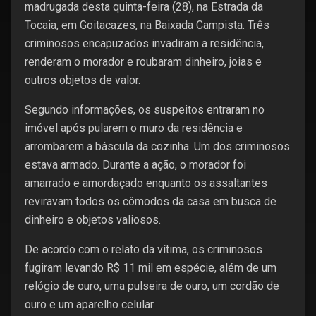
madrugada desta quinta-feira (28), na Estrada da
Tocaia, em Goitacazes, na Baixada Campista. Três
criminosos encapuzados invadiram a residência,
renderam o morador e roubaram dinheiro, joias e
outros objetos de valor.
Segundo informações, os suspeitos entraram no
imóvel após pularem o muro da residência e
arrombarem a báscula da cozinha. Um dos criminosos
estava armado. Durante a ação, o morador foi
amarrado e amordaçado enquanto os assaltantes
reviravam todos os cômodos da casa em busca de
dinheiro e objetos valiosos.
De acordo com o relato da vítima, os criminosos
fugiram levando R$ 11 mil em espécie, além de um
relógio de ouro, uma pulseira de ouro, um cordão de
ouro e um aparelho celular.