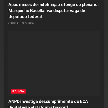
Após meses de indefinição e longe do plenário,
Marquinho Bacellar vai disputar vaga de
deputado federal
8 DE AGOSTO, 2026
POLÍCIA
ANPD investiga descumprimemto do ECA
Digital pela plataforma Discord