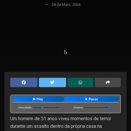
28 de Maio, 2026
Home
Cidades
Campos
▶️ Play
⏸️ Pause
Velocidade:
Volume:
Um homem de 51 anos viveu momentos de terror
durante um assalto dentro da própria casa na