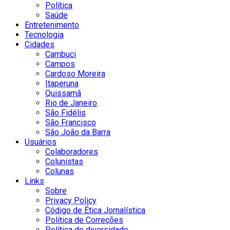
Política
Saúde
Entretenimento
Tecnologia
Cidades
Cambuci
Campos
Cardoso Moreira
Itaperuna
Quissamã
Rio de Janeiro
São Fidélis
São Francisco
São João da Barra
Usuários
Colaboradores
Colunistas
Colunas
Links
Sobre
Privacy Policy
Código de Ética Jornalística
Política de Correções
Política de diversidade