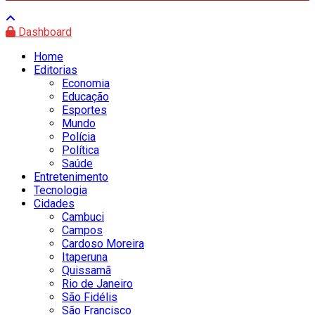
Dashboard
Home
Editorias
Economia
Educação
Esportes
Mundo
Polícia
Política
Saúde
Entretenimento
Tecnologia
Cidades
Cambuci
Campos
Cardoso Moreira
Itaperuna
Quissamã
Rio de Janeiro
São Fidélis
São Francisco