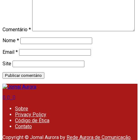
Comentário
*
Nome
*
Email
*
Site
Sobre
Privacy Policy
Código de Ética
Contato
Copyright © Jornal Aurora by
Rede Aurora de Comunicação
.