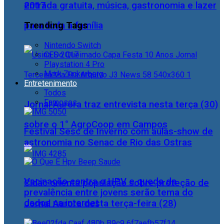
2017
entrada gratuita, música, gastronomia e lazer
Trending Tags
para toda a família
Nintendo Switch
CES 2017
Playstation 4 Pro
Mark Zuckerberg
Entretenimento
Todos
Famosos
Jornal Aurora traz entrevista nesta terça (30)
sobre o 1° AgroCoop em Campos
Festival Sesc de Inverno com aulas-show de
astronomia no Senac de Rio das Ostras
Vacinação contra o HPV e queda da
Cidac orienta população sobre proteção de
prevalência entre jovens serão tema do
dados na internet
Jornal Aurora desta terça-feira (28)