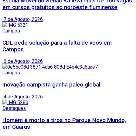
Escola Móvel do Senac RJ leva mais de 160 vagas
em cursos gratuitos ao noroeste fluminense
7 de Agosto, 2026
Campos
CDL pede solução para a falta de voos em
Campos
6 de Agosto, 2026
Campos
Inovação campista ganha palco global
4 de Agosto, 2026
Destaques
Homem é morto a tiros no Parque Novo Mundo,
em Guarus