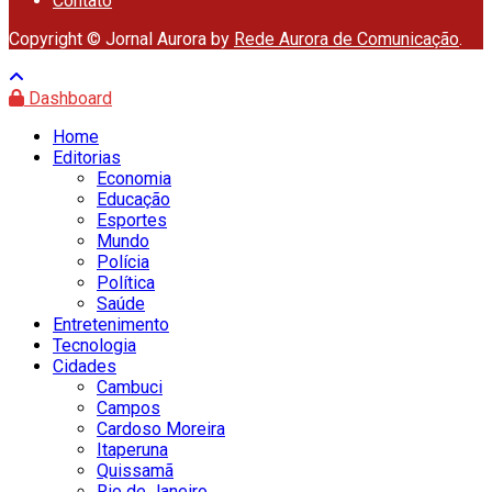
Contato
Copyright © Jornal Aurora by
Rede Aurora de Comunicação
.
Dashboard
Home
Editorias
Economia
Educação
Esportes
Mundo
Polícia
Política
Saúde
Entretenimento
Tecnologia
Cidades
Cambuci
Campos
Cardoso Moreira
Itaperuna
Quissamã
Rio de Janeiro