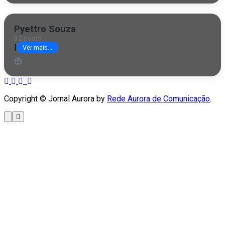
Pyettro Souza
32 posts
|
Ver mais...
Copyright © Jornal Aurora by
Rede Aurora de Comunicação
.