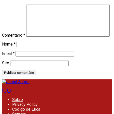
Comentário
*
Nome
*
Email
*
Site
Sobre
Privacy Policy
Código de Ética