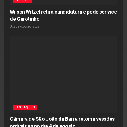
URGENTE
Wilson Witzel retira candidatura e pode ser vice
de Garotinho
2 DE AGOSTO, 2026
DESTAQUES
Câmara de São João da Barra retoma sessões
ordinárias no dia 4 de agosto