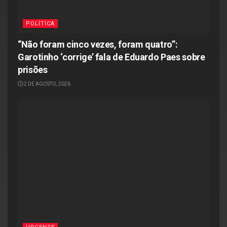
POLÍTICA
“Não foram cinco vezes, foram quatro”:
Garotinho ‘corrige’ fala de Eduardo Paes sobre
prisões
2 DE AGOSTO, 2026