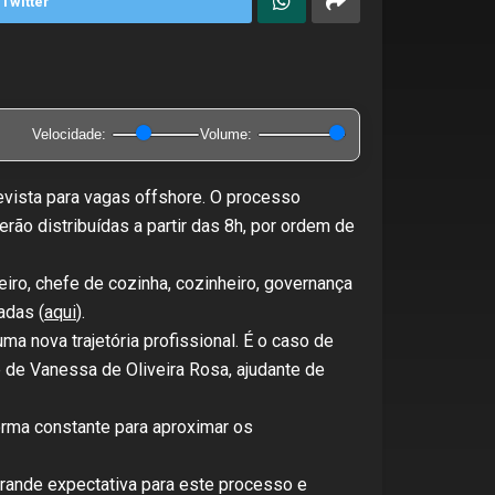
Twitter
Velocidade:
Volume:
revista para vagas offshore. O processo
rão distribuídas a partir das 8h, por ordem de
iro, chefe de cozinha, cozinheiro, governança
adas (
aqui
).
a nova trajetória profissional. É o caso de
 de Vanessa de Oliveira Rosa, ajudante de
orma constante para aproximar os
grande expectativa para este processo e