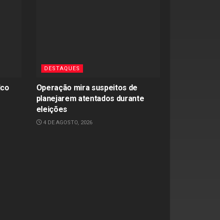
DESTAQUES
lco
Operação mira suspeitos de
planejarem atentados durante
eleições
4 DE AGOSTO, 2026