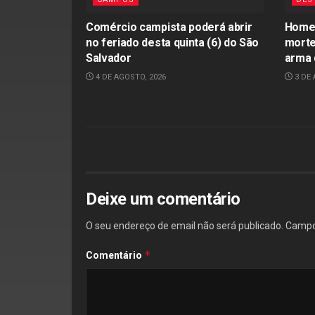
Comércio campista poderá abrir
Homem
no feriado desta quinta (6) do São
morte
Salvador
arma 
4 DE AGOSTO, 2026
3 DE 
Deixe um comentário
O seu endereço de email não será publicado.
Campo
*
Comentário