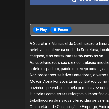
Share on Facebook
▶️ Play
⏸️ Pause
A Secretaria Municipal de Qualificação e Empr
seletivo acontece na sede da Secretaria, local
chegada, e as entrevistas terão início às 9h.
As oportunidades são para contratação imediat
hoteleira, padeiro, paioleiro, recepcionista, 
Nos processos seletivos anteriores, diversos c
Moacir Vieira Fonseca Lima, contratado como s
cozinha, que embarcou pela primeira vez sem e
Histórias como essas reforçam a importância d
trabalhadores das vagas oferecidas pelas emp
O secretário de Qualificação e Emprego, Viníc