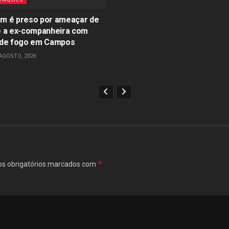
 é preso por ameaçar de
 a ex-companheira com
de fogo em Campos
AGOSTO, 2026
*
s obrigatórios marcados com