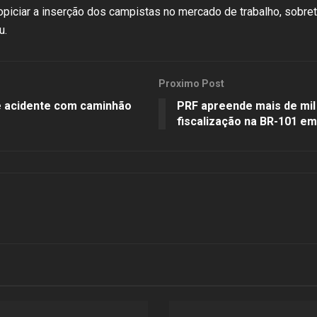
piciar a inserção dos campistas no mercado de trabalho, sobret
u.
Proximo Post
e acidente com caminhão
PRF apreende mais de mil
fiscalização na BR-101 e