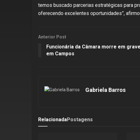
temos buscado parcerias estratégicas para pro
oferecendo excelentes oportunidades”, afirmo
Anterior Post
Funcionária da Câmara morre em grav
em Campos
Gabriela Barros
Relacionada
Postagens