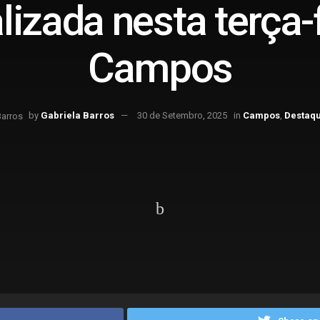
alizada nesta terça-
Campos
by
Gabriela Barros
30 de Setembro, 2025
in
Campos
,
Destaq