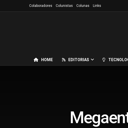
Colaboradores
Colunistas
Colunas
Links
HOME
EDITORIAS
TECNOLO
Megaentr