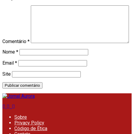
Comentário
*
Nome
*
Email
*
Site
Sobre
Privacy Policy
Código de Ética