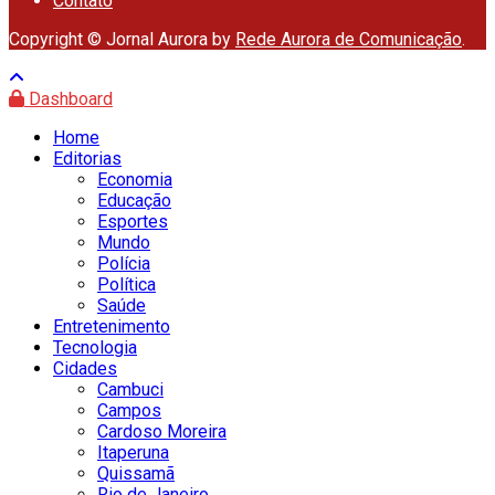
Contato
Copyright © Jornal Aurora by
Rede Aurora de Comunicação
.
Dashboard
Home
Editorias
Economia
Educação
Esportes
Mundo
Polícia
Política
Saúde
Entretenimento
Tecnologia
Cidades
Cambuci
Campos
Cardoso Moreira
Itaperuna
Quissamã
Rio de Janeiro