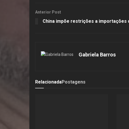
Anterior Post
China impõe restrições a importações 
Gabriela Barros
Relacionada
Postagens