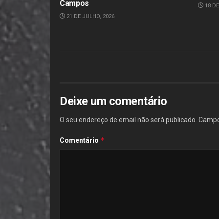
Campos
18 DE
21 DE JULHO, 2026
Deixe um comentário
O seu endereço de email não será publicado.
Campo
*
Comentário