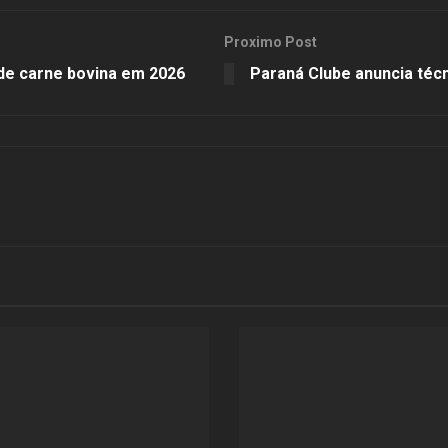
Proximo Post
de carne bovina em 2026
Paraná Clube anuncia téc