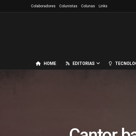
Colaboradores
Colunistas
Colunas
Links
HOME
EDITORIAS
TECNOLO
Cantor b