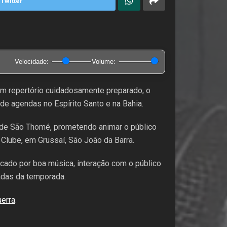
Twitter
Velocidade:
Volume:
um repertório cuidadosamente preparado, o
de agendas no Espírito Santo e na Bahia.
l de São Thomé, prometendo animar o público
 Clube, em Grussaí, São João da Barra.
rcado por boa música, interação com o público
radas da temporada.
erra
.