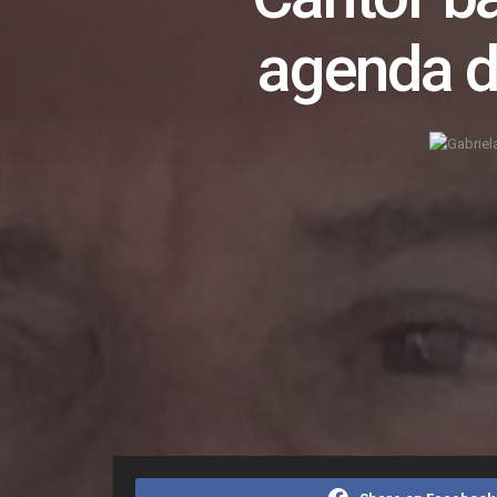
agenda d
Home
Entretenimento