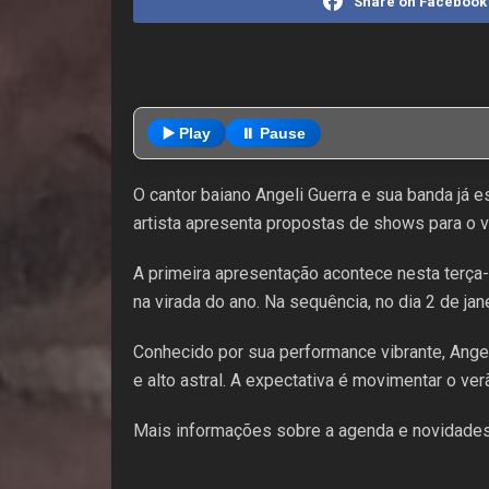
Share on Facebook
▶️ Play
⏸️ Pause
O cantor baiano Angeli Guerra e sua banda já
artista apresenta propostas de shows para o v
A primeira apresentação acontece nesta terça-
na virada do ano. Na sequência, no dia 2 de ja
Conhecido por sua performance vibrante, Angel
e alto astral. A expectativa é movimentar o ve
Mais informações sobre a agenda e novidades