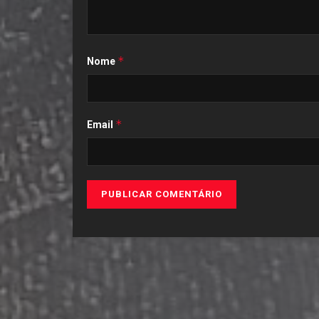
*
Nome
*
Email