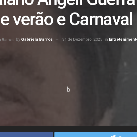
e verão e Carnaval 
by
Gabriela Barros
31 de Dezembro, 2025
in
Entreteniment