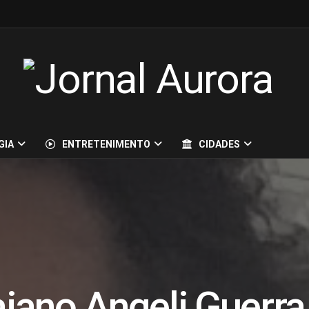
GIA
ENTRETENIMENTO
CIDADES
aiano Angeli Guerra