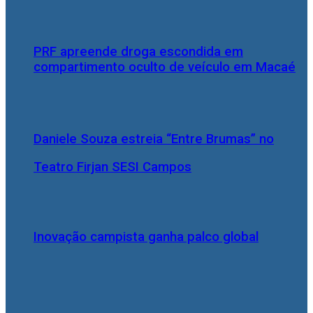
PRF apreende droga escondida em
compartimento oculto de veículo em Macaé
Daniele Souza estreia “Entre Brumas” no
Teatro Firjan SESI Campos
Inovação campista ganha palco global