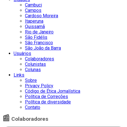
Cambuci
Campos
Cardoso Moreira
Itaperuna
Quissamã
Rio de Janeiro
São Fidélis
São Francisco
São João da Barra
Usuários
Colaboradores
Colunistas
Colunas
Links
Sobre
Privacy Policy
Código de Ética Jornalística
Política de Correções
Política de diversidade
Contato
📰
Colaboradores