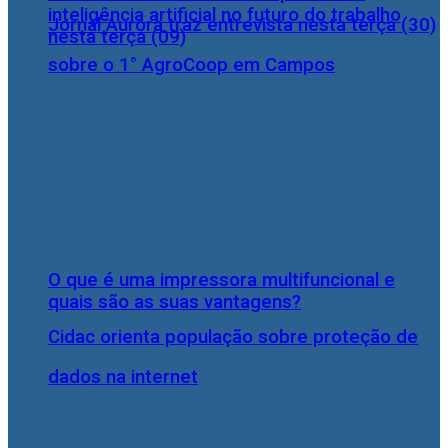
inteligência artificial no futuro do trabalho
Jornal Aurora traz entrevista nesta terça (30)
nesta terça (09)
sobre o 1° AgroCoop em Campos
O que é uma impressora multifuncional e
quais são as suas vantagens?
Cidac orienta população sobre proteção de
dados na internet