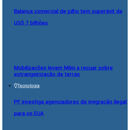
Balança comercial de julho tem superávit de
US$ 7 bilhões
Mobilizações levam Milei a recuar sobre
estrangeirização de terras
Tecnologia
PF investiga agenciadores de imigração ilegal
para os EUA