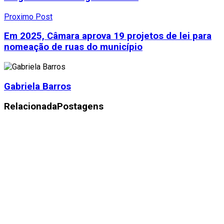
Proximo Post
Em 2025, Câmara aprova 19 projetos de lei para
nomeação de ruas do município
Gabriela Barros
Relacionada
Postagens