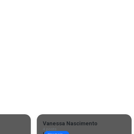
Vanessa Nascimento
4 posts