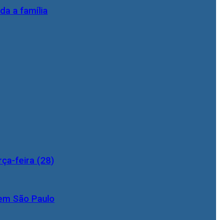
da a família
ça-feira (28)
 em São Paulo