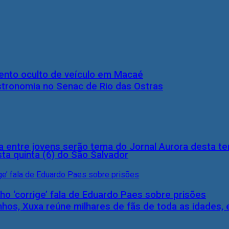
nto oculto de veículo em Macaé
stronomia no Senac de Rio das Ostras
 entre jovens serão tema do Jornal Aurora desta ter
ta quinta (6) do São Salvador
ho ‘corrige’ fala de Eduardo Paes sobre prisões
inhos, Xuxa reúne milhares de fãs de toda as idades,