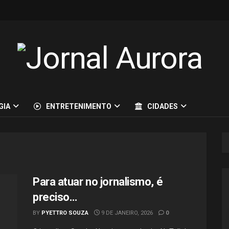
GIA
ENTRETENIMENTO
CIDADES
Para atuar no jornalismo, é
preciso…
BY
PYETTRO SOUZA
9 DE JANEIRO, 2026
0