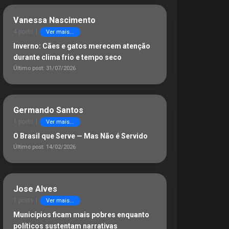
Vanessa Nascimento
4 posts
|
Ver mais...
Inverno: Cães e gatos merecem atenção
durante clima frio e tempo seco
Último post: 31/07/2026
Germando Santos
1 posts
|
Ver mais...
O Brasil que Serve — Mas Não é Servido
Último post: 14/02/2026
Jose Alves
1 posts
|
Ver mais...
Municípios ficam mais pobres enquanto
políticos sustentam narrativas