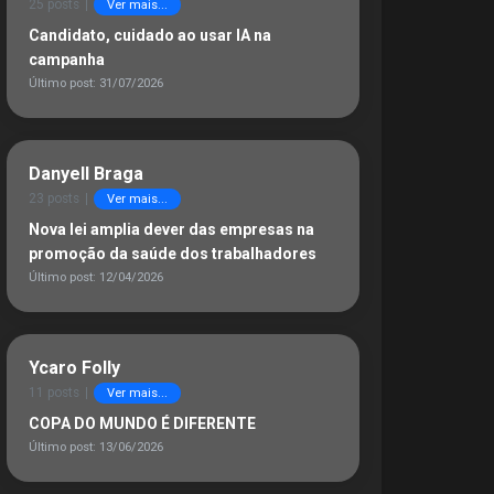
25 posts
|
Ver mais...
Candidato, cuidado ao usar IA na
campanha
Último post: 31/07/2026
Danyell Braga
23 posts
|
Ver mais...
Nova lei amplia dever das empresas na
promoção da saúde dos trabalhadores
Último post: 12/04/2026
Ycaro Folly
11 posts
|
Ver mais...
COPA DO MUNDO É DIFERENTE
Último post: 13/06/2026