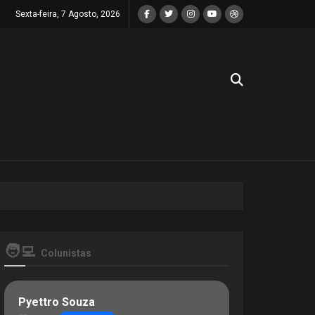
Sexta-feira, 7 Agosto, 2026
🧑‍💻
Colunistas
Pyettro Souza