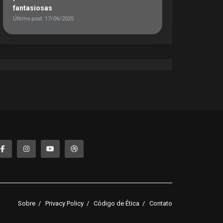
fantasiosas
Último post: 17/06/2025
Sobre
Privacy Policy
Código de Ética
Contato