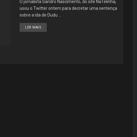
O jornalista Sandro Nascimento, do site NaTelinha,
usou o Twitter ontem para decretar uma sentença
sobre a ida de Dudu ...
LER MAIS