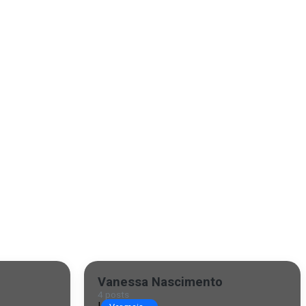
Vanessa Nascimento
4 posts