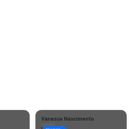
Vanessa Nascimento
4 posts