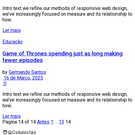
Intro text we refine our methods of responsive web design,
we’ve increasingly focused on measure and its relationship to
how...
Ler mais
Educação
Game of Thrones spending just as long making
fewer episodes
by
Germando Santos
16 de Março, 2025
0
Intro text we refine our methods of responsive web design,
we’ve increasingly focused on measure and its relationship to
how...
Ler mais
Pagina 14 of 14
Antes
1
…
13
14
🧑‍💻
Colunistas