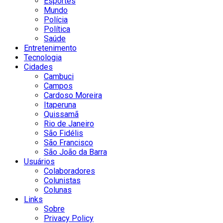
Esportes
Mundo
Polícia
Política
Saúde
Entretenimento
Tecnologia
Cidades
Cambuci
Campos
Cardoso Moreira
Itaperuna
Quissamã
Rio de Janeiro
São Fidélis
São Francisco
São João da Barra
Usuários
Colaboradores
Colunistas
Colunas
Links
Sobre
Privacy Policy