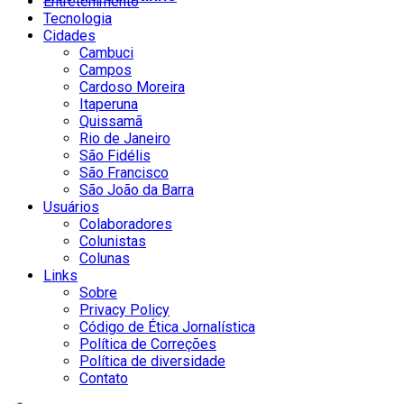
Entretenimento
Tecnologia
Cidades
Cambuci
Campos
Cardoso Moreira
Itaperuna
Quissamã
Rio de Janeiro
São Fidélis
São Francisco
São João da Barra
Usuários
Colaboradores
Colunistas
Colunas
Links
Sobre
Privacy Policy
Código de Ética Jornalística
Política de Correções
Política de diversidade
Contato