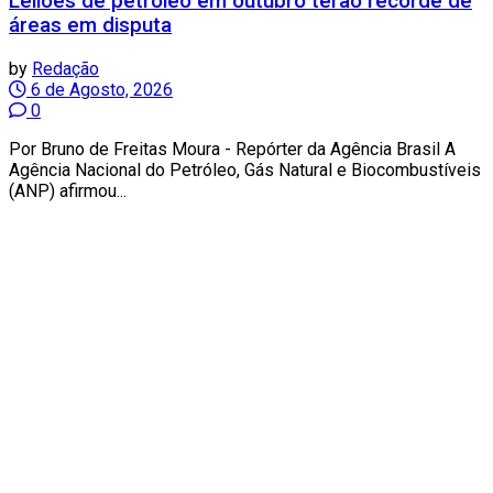
Leilões de petróleo em outubro terão recorde de
áreas em disputa
by
Redação
6 de Agosto, 2026
0
Por Bruno de Freitas Moura - Repórter da Agência Brasil A
Agência Nacional do Petróleo, Gás Natural e Biocombustíveis
(ANP) afirmou...