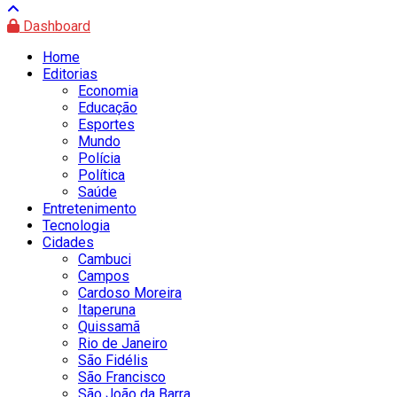
Dashboard
Home
Editorias
Economia
Educação
Esportes
Mundo
Polícia
Política
Saúde
Entretenimento
Tecnologia
Cidades
Cambuci
Campos
Cardoso Moreira
Itaperuna
Quissamã
Rio de Janeiro
São Fidélis
São Francisco
São João da Barra