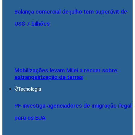
Balança comercial de julho tem superávit de
US$ 7 bilhões
Mobilizações levam Milei a recuar sobre
estrangeirização de terras
Tecnologia
PF investiga agenciadores de imigração ilegal
para os EUA