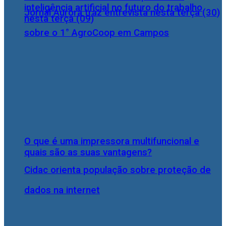
inteligência artificial no futuro do trabalho
Jornal Aurora traz entrevista nesta terça (30)
nesta terça (09)
sobre o 1° AgroCoop em Campos
O que é uma impressora multifuncional e
quais são as suas vantagens?
Cidac orienta população sobre proteção de
dados na internet