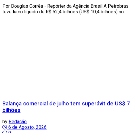
Por Douglas Corrêa - Repórter da Agência Brasil A Petrobras
teve lucro líquido de R$ 52,4 bilhões (US$ 10,4 bilhões) no...
Balança comercial de julho tem superávit de US$ 7
bilhões
by
Redação
6 de Agosto, 2026
0