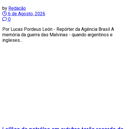
by
Redação
6 de Agosto, 2026
0
Por Lucas Pordeus León - Repórter da Agência Brasil A
memória da guerra das Malvinas - quando argentinos e
ingleses...