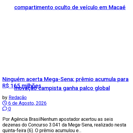
compartimento oculto de veículo em Macaé
Ninguém acerta Mega-Sena; prêmio acumula para
R$ 165 milhões
Inovação campista ganha palco global
by
Redação
6 de Agosto, 2026
0
Por Agência BrasilNenhum apostador acertou as seis
dezenas do Concurso 3.041 da Mega-Sena, realizado nesta
quinta-feira (6). O prêmio acumulou e...