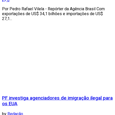
Por Pedro Rafael Vilela - Repórter da Agência Brasil Com
exportações de US$ 34,1 bilhões e importações de US$
27,1...
PF investiga agenciadores de imigração ilegal para
os EUA
by
Redação