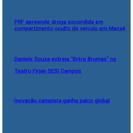
PRF apreende droga escondida em
compartimento oculto de veículo em Macaé
Daniele Souza estreia “Entre Brumas” no
Teatro Firjan SESI Campos
Inovação campista ganha palco global