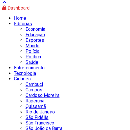
Dashboard
Home
Editorias
Economia
Educação
Esportes
Mundo
Polícia
Política
Saúde
Entretenimento
Tecnologia
Cidades
Cambuci
Campos
Cardoso Moreira
Itaperuna
Quissamã
Rio de Janeiro
São Fidélis
São Francisco
São João da Barra