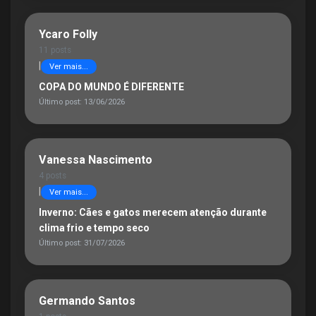
Ycaro Folly
11 posts
|
Ver mais...
COPA DO MUNDO É DIFERENTE
Último post: 13/06/2026
Vanessa Nascimento
4 posts
|
Ver mais...
Inverno: Cães e gatos merecem atenção durante
clima frio e tempo seco
Último post: 31/07/2026
Germando Santos