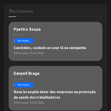
🧑‍💻
Colunistas
Pyettro Souza
25 posts
|
Ver mais...
Candidato, cuidado ao usar IA na campanha
Último post: 31/07/2026
Danyell Braga
23 posts
|
Ver mais...
Nova lei amplia dever das empresas na promoção
da saúde dos trabalhadores
Último post: 12/04/2026