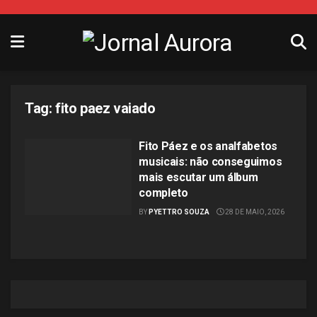
Tag:
fito paez vaiado
Fito Páez e os analfabetos
musicais: não conseguimos
mais escutar um álbum
completo
BY
PYETTRO SOUZA
28 DE MAIO, 2026