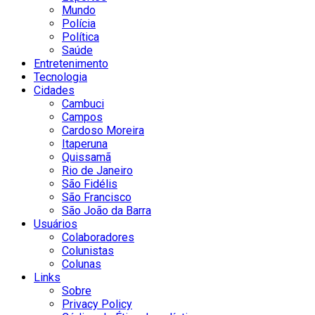
Mundo
Polícia
Política
Saúde
Entretenimento
Tecnologia
Cidades
Cambuci
Campos
Cardoso Moreira
Itaperuna
Quissamã
Rio de Janeiro
São Fidélis
São Francisco
São João da Barra
Usuários
Colaboradores
Colunistas
Colunas
Links
Sobre
Privacy Policy