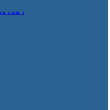
da a família