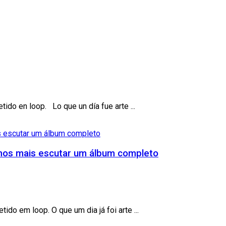
ido en loop. Lo que un día fue arte ...
imos mais escutar um álbum completo
do em loop. O que um dia já foi arte ...