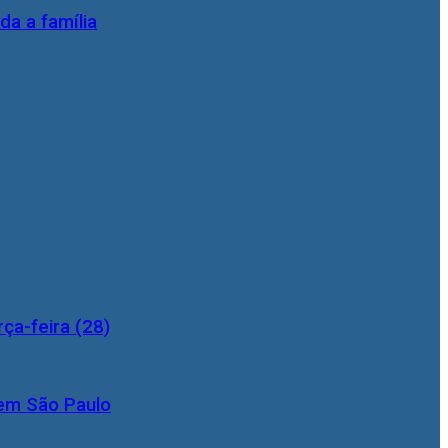
da a família
ça-feira (28)
 em São Paulo