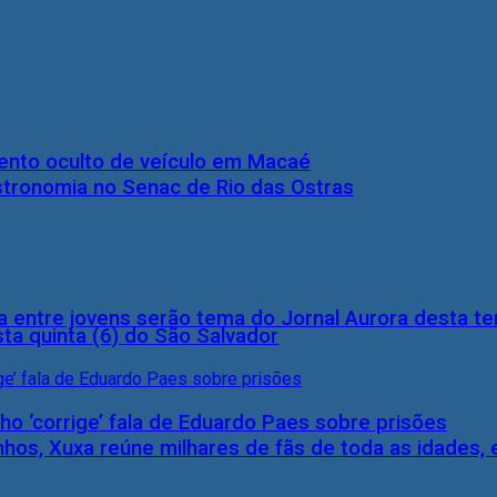
nto oculto de veículo em Macaé
stronomia no Senac de Rio das Ostras
 entre jovens serão tema do Jornal Aurora desta ter
ta quinta (6) do São Salvador
ho ‘corrige’ fala de Eduardo Paes sobre prisões
inhos, Xuxa reúne milhares de fãs de toda as idades,