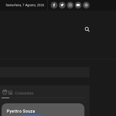
Sexta-feira, 7 Agosto, 2026
🧑‍💻
Colunistas
Pyettro Souza