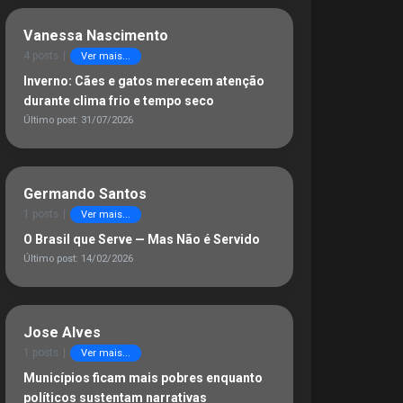
Vanessa Nascimento
4 posts
|
Ver mais...
Inverno: Cães e gatos merecem atenção
durante clima frio e tempo seco
Último post: 31/07/2026
Germando Santos
1 posts
|
Ver mais...
O Brasil que Serve — Mas Não é Servido
Último post: 14/02/2026
Jose Alves
1 posts
|
Ver mais...
Municípios ficam mais pobres enquanto
políticos sustentam narrativas