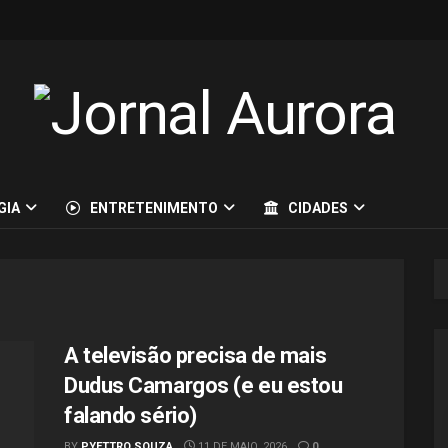
GIA
ENTRETENIMENTO
CIDADES
A televisão precisa de mais
Dudus Camargos (e eu estou
falando sério)
BY
PYETTRO SOUZA
11 DE MAIO, 2026
0