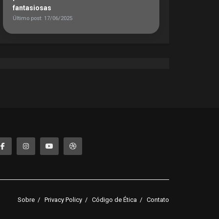
fantasiosas
Último post: 17/06/2025
Sobre
Privacy Policy
Código de Ética
Contato