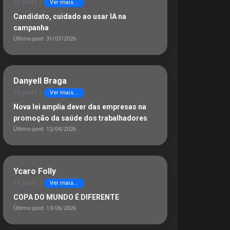
25 posts
|
Ver mais...
Candidato, cuidado ao usar IA na
campanha
Último post: 31/07/2026
Danyell Braga
23 posts
|
Ver mais...
Nova lei amplia dever das empresas na
promoção da saúde dos trabalhadores
Último post: 12/04/2026
Ycaro Folly
11 posts
|
Ver mais...
COPA DO MUNDO É DIFERENTE
Último post: 13/06/2026